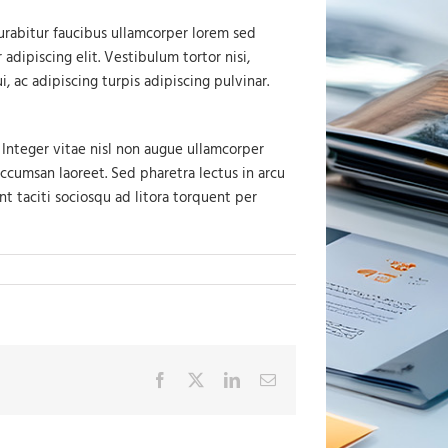
Curabitur faucibus ullamcorper lorem sed
adipiscing elit. Vestibulum tortor nisi,
, ac adipiscing turpis adipiscing pulvinar.
Integer vitae nisl non augue ullamcorper
accumsan laoreet. Sed pharetra lectus in arcu
t taciti sociosqu ad litora torquent per
Facebook
X
LinkedIn
Sähköposti