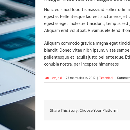
Nunc euismod lobortis massa, id sollicitudin a
egestas. Pellentesque laoreet auctor eros, et 
egestas eget molestie tincidunt, tempus sed ju
Aliquam erat volutpat. Vivamus eleifend rhonc
Aliquam commodo gravida magna eget tincidunt
blandit. Donec vitae nibh ipsum, vitae semper 
pellentesque et iaculis justo pellentesque. E
conubia nostra, per inceptos himenaeos.
Jani Levijoki
|
27 marraskuun, 2012
|
Technical
|
Kommenti
Share This Story, Choose Your Platform!