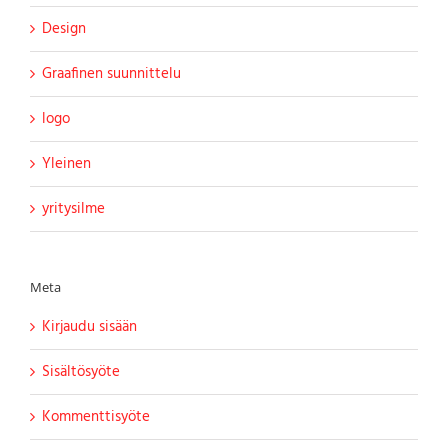
Design
Graafinen suunnittelu
logo
Yleinen
yritysilme
Meta
Kirjaudu sisään
Sisältösyöte
Kommenttisyöte