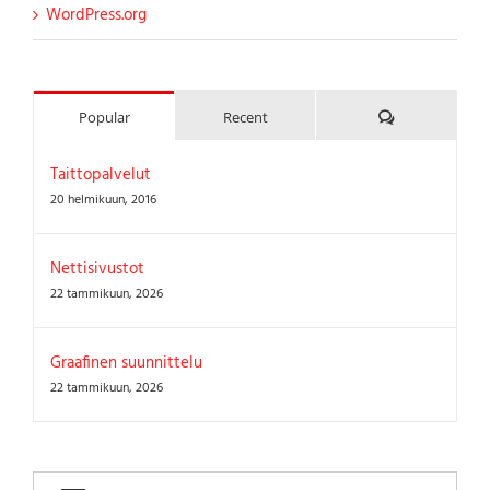
WordPress.org
Kommenttia
Popular
Recent
Taittopalvelut
20 helmikuun, 2016
Nettisivustot
22 tammikuun, 2026
Graafinen suunnittelu
22 tammikuun, 2026