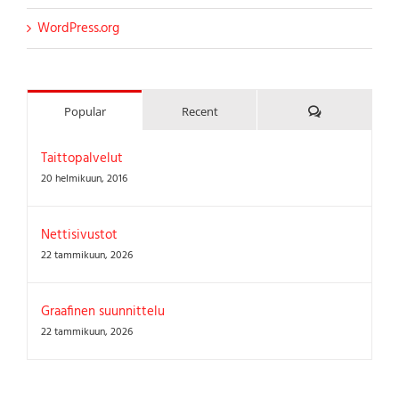
WordPress.org
Kommenttia
Popular
Recent
Taittopalvelut
20 helmikuun, 2016
Nettisivustot
22 tammikuun, 2026
Graafinen suunnittelu
22 tammikuun, 2026