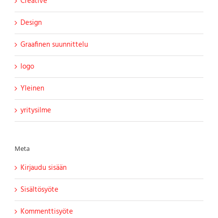
Creative
Design
Graafinen suunnittelu
logo
Yleinen
yritysilme
Meta
Kirjaudu sisään
Sisältösyöte
Kommenttisyöte