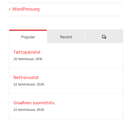
WordPress.org
Kommenttia
Popular
Recent
Taittopalvelut
20 helmikuun, 2016
Nettisivustot
22 tammikuun, 2026
Graafinen suunnittelu
22 tammikuun, 2026