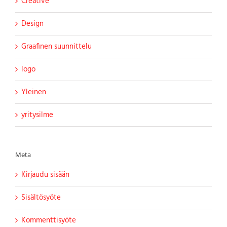
Creative
Design
Graafinen suunnittelu
logo
Yleinen
yritysilme
Meta
Kirjaudu sisään
Sisältösyöte
Kommenttisyöte